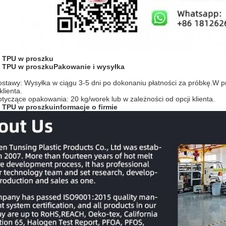
y TPU w proszku
y TPU w proszku
Pakowanie i wysyłka
stawy: Wysyłka w ciągu 3-5 dni po dokonaniu płatności za próbkę.W pr
lienta.
tyczące opakowania: 20 kg/worek lub w zależności od opcji klienta.
y TPU w proszku
informacje o firmie