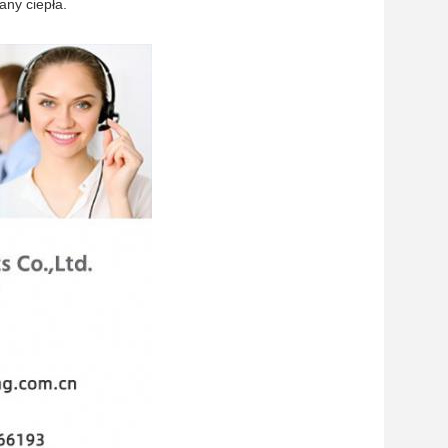
ny ciepła.