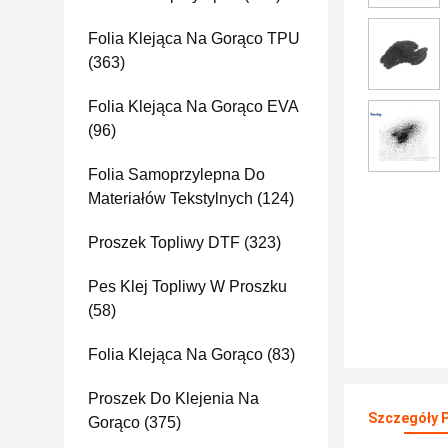
Folia Klejąca Na Gorąco TPU
(363)
Folia Klejąca Na Gorąco EVA
(96)
Folia Samoprzylepna Do
Materiałów Tekstylnych
(124)
Proszek Topliwy DTF
(323)
Pes Klej Topliwy W Proszku
(58)
Folia Klejąca Na Gorąco
(83)
Proszek Do Klejenia Na
Szczegóły 
Gorąco
(375)