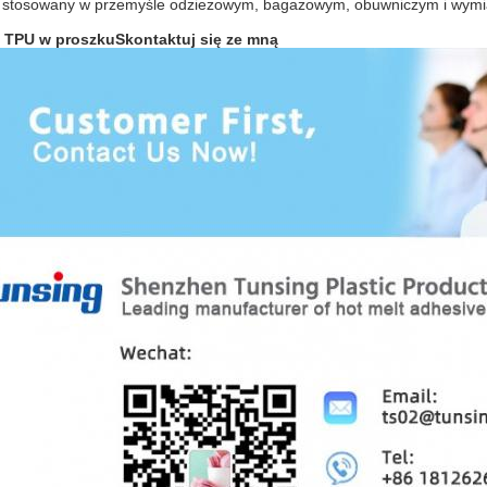
 stosowany w przemyśle odzieżowym, bagażowym, obuwniczym i wymia
y TPU w proszku
Skontaktuj się ze mną