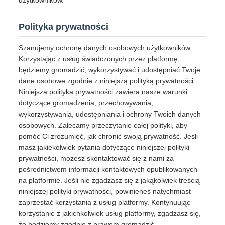
użytkowników.
Polityka prywatności
Szanujemy ochronę danych osobowych użytkowników.
Korzystając z usług świadczonych przez platformę,
będziemy gromadzić, wykorzystywać i udostępniać Twoje
dane osobowe zgodnie z niniejszą polityką prywatności.
Niniejsza polityka prywatności zawiera nasze warunki
dotyczące gromadzenia, przechowywania,
wykorzystywania, udostępniania i ochrony Twoich danych
osobowych. Zalecamy przeczytanie całej polityki, aby
pomóc Ci zrozumieć, jak chronić swoją prywatność. Jeśli
masz jakiekolwiek pytania dotyczące niniejszej polityki
prywatności, możesz skontaktować się z nami za
pośrednictwem informacji kontaktowych opublikowanych
na platformie. Jeśli nie zgadzasz się z jakąkolwiek treścią
niniejszej polityki prywatności, powinieneś natychmiast
zaprzestać korzystania z usług platformy. Kontynuując
korzystanie z jakichkolwiek usług platformy, zgadzasz się,
że będziemy zgodnie z prawem gromadzić,