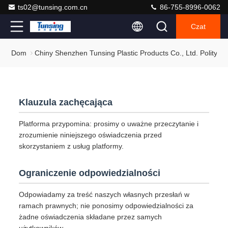
ts02@tunsing.com.cn
86-755-8996-0062
Czat
Dom
Chiny Shenzhen Tunsing Plastic Products Co., Ltd. Polityka
Klauzula zachęcająca
Platforma przypomina: prosimy o uważne przeczytanie i
zrozumienie niniejszego oświadczenia przed
skorzystaniem z usług platformy.
Ograniczenie odpowiedzialności
Odpowiadamy za treść naszych własnych przesłań w
ramach prawnych; nie ponosimy odpowiedzialności za
żadne oświadczenia składane przez samych