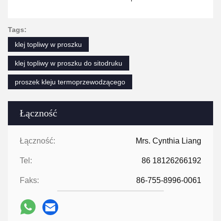
Tags:
klej topliwy w proszku
klej topliwy w proszku do sitodruku
proszek kleju termoprzewodzącego
Łączność
Łączność:
Mrs. Cynthia Liang
Tel:
86 18126266192
Faks:
86-755-8996-0061