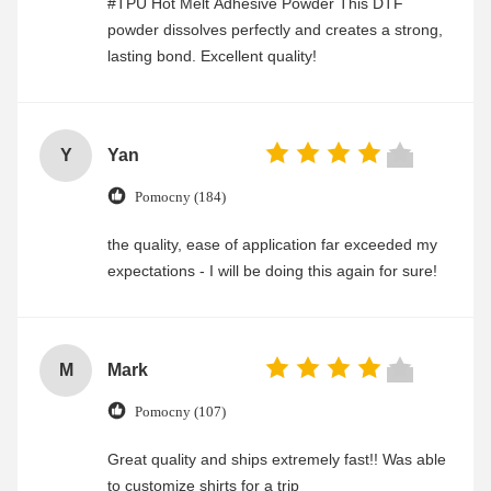
#TPU Hot Melt Adhesive Powder This DTF
powder dissolves perfectly and creates a strong,
lasting bond. Excellent quality!
Y
Yan
Pomocny (184)
the quality, ease of application far exceeded my
expectations - I will be doing this again for sure!
M
Mark
Pomocny (107)
Great quality and ships extremely fast!! Was able
to customize shirts for a trip