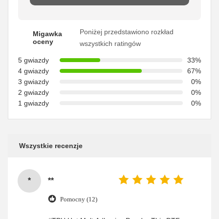
Poniżej przedstawiono rozkład
Migawka
oceny
wszystkich ratingów
5 gwiazdy
33%
4 gwiazdy
67%
3 gwiazdy
0%
2 gwiazdy
0%
1 gwiazdy
0%
Wszystkie recenzje
*
**
Pomocny (12)