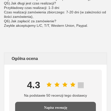
Q5).Jak długi jest czas realizacji?
Przykładowy czas realizacji: 1-3 dni
Czas realizacji zamówienia zbiorczego: 7-20 dni (w zależności od
ilości zamówienia),
Q6).Jak zapłacić za zamówienie?
Zwykle akceptujemy L/C, T/T, Western Union, Paypal.
Ogólna ocena
4.3
Na podstawie 50 recenzji tego dostawcy
Napisz recenzję