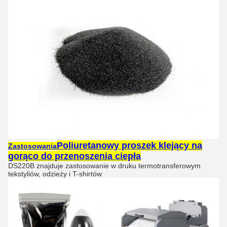
Poliuretanowy proszek klejący na
Zastosowania
gorąco do przenoszenia ciepła
DS220B znajduje zastosowanie w druku termotransferowym
tekstyliów, odzieży i T-shirtów