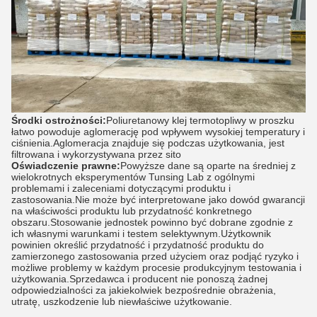
Środki ostrożności:
Poliuretanowy klej termotopliwy w proszku
łatwo powoduje aglomerację pod wpływem wysokiej temperatury i
ciśnienia.Aglomeracja znajduje się podczas użytkowania, jest
filtrowana i wykorzystywana przez sito
Oświadczenie prawne:
Powyższe dane są oparte na średniej z
wielokrotnych eksperymentów Tunsing Lab z ogólnymi
problemami i zaleceniami dotyczącymi produktu i
zastosowania.Nie może być interpretowane jako dowód gwarancji
na właściwości produktu lub przydatność konkretnego
obszaru.Stosowanie jednostek powinno być dobrane zgodnie z
ich własnymi warunkami i testem selektywnym.Użytkownik
powinien określić przydatność i przydatność produktu do
zamierzonego zastosowania przed użyciem oraz podjąć ryzyko i
możliwe problemy w każdym procesie produkcyjnym testowania i
użytkowania.Sprzedawca i producent nie ponoszą żadnej
odpowiedzialności za jakiekolwiek bezpośrednie obrażenia,
utratę, uszkodzenie lub niewłaściwe użytkowanie.