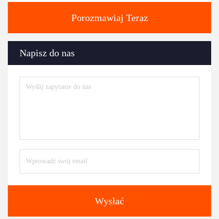
Porozmawiaj Teraz
Napisz do nas
Wysłać