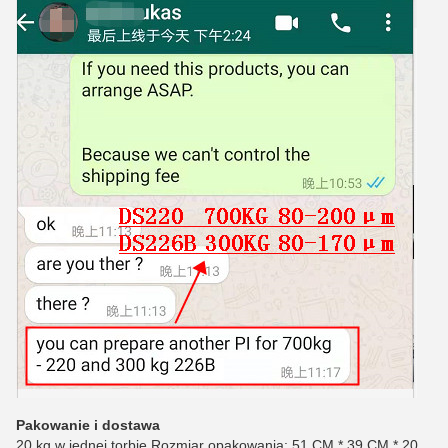
Pakowanie i dostawa
20 kg w jednej torbie,
Rozmiar opakowania: 51 CM * 39 CM * 20 