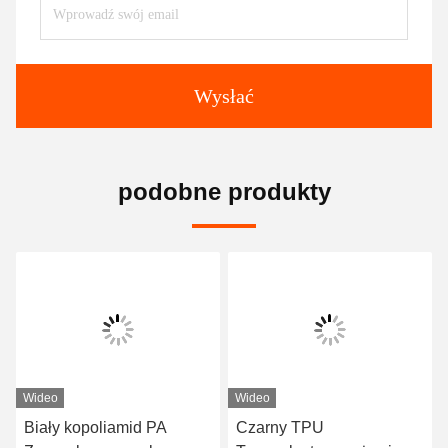
Wysłać
podobne produkty
Wideo
Wideo
Biały kopoliamid PA
Czarny TPU