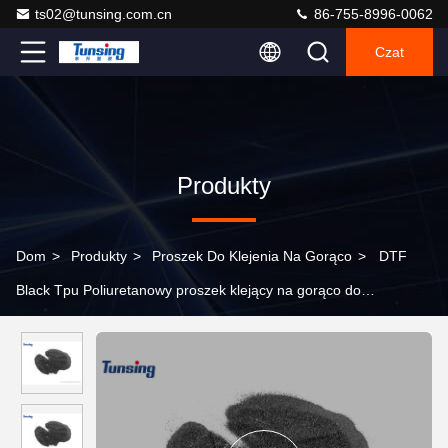
ts02@tunsing.com.cn
86-755-8996-0062
Czat
Produkty
Dom
>
Produkty
>
Proszek Do Klejenia Na Gorąco
>
DTF
Black Tpu Poliuretanowy proszek klejący na gorąco do
drukowania termotransferowego