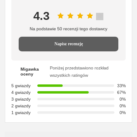
4.3
Na podstawie 50 recenzji tego dostawcy
Napisz recenzję
Poniżej przedstawiono rozkład
Migawka
oceny
wszystkich ratingów
5 gwiazdy
33%
4 gwiazdy
67%
3 gwiazdy
0%
2 gwiazdy
0%
1 gwiazdy
0%