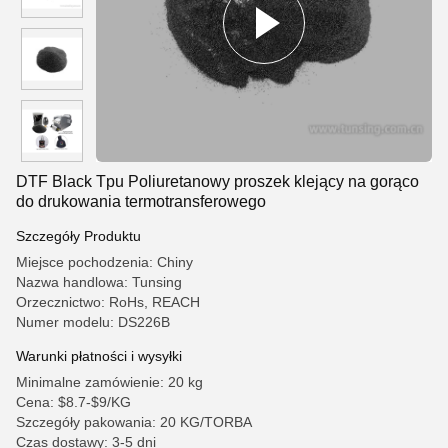
DTF Black Tpu Poliuretanowy proszek klejący na gorąco
do drukowania termotransferowego
Szczegóły Produktu
Miejsce pochodzenia: Chiny
Nazwa handlowa: Tunsing
Orzecznictwo: RoHs, REACH
Numer modelu: DS226B
Warunki płatności i wysyłki
Minimalne zamówienie: 20 kg
Cena: $8.7-$9/KG
Szczegóły pakowania: 20 KG/TORBA
Czas dostawy: 3-5 dni