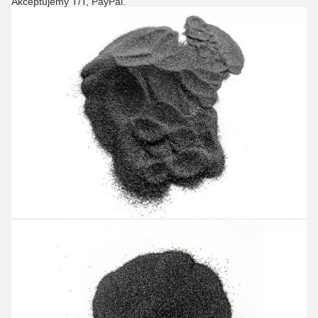
Akceptujemy T/T, PayPal.