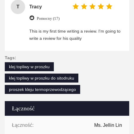
T
Tracy
Pomocny (17)
This is my first time writing a review. I'm going to
write a review for his quality
Tags:
klej topliwy w proszku
klej topliwy w proszku do sitodruku
proszek kleju termoprzewodzącego
Łączność
Łączność:
Ms. Jellin Lin