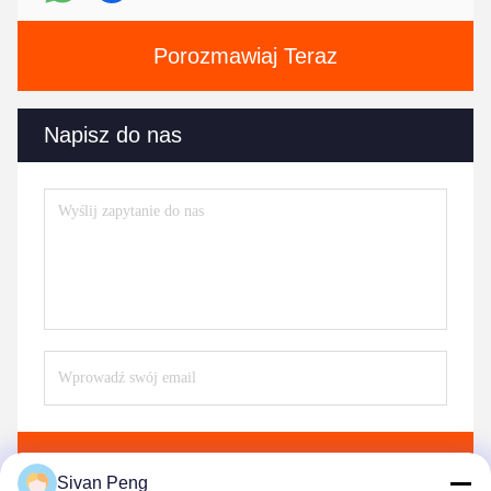
Porozmawiaj Teraz
Napisz do nas
Wysłać
Sivan Peng