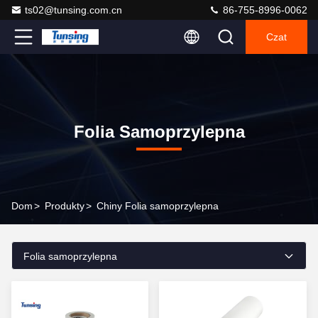
ts02@tunsing.com.cn
86-755-8996-0062
Czat
Folia Samoprzylepna
Dom
>
Produkty
>
Chiny Folia samoprzylepna
Folia samoprzylepna