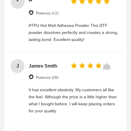
*
**
Pomocny (12)
#TPU Hot Melt Adhesive Powder This DTF
powder dissolves perfectly and creates a strong,
lasting bond. Excellent quality!
J
James Smith
Pomocny (20)
It has excellent elasticity. My customers all like
the feel. Although the price is a little higher than
what I bought before, I will keep placing orders
for your quality