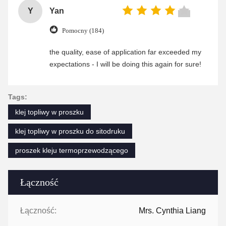
Y
Yan
Pomocny (184)
the quality, ease of application far exceeded my
expectations - I will be doing this again for sure!
Tags:
klej topliwy w proszku
klej topliwy w proszku do sitodruku
proszek kleju termoprzewodzącego
Łączność
Łączność:
Mrs. Cynthia Liang