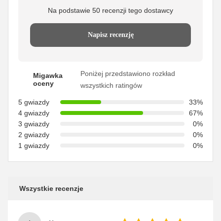
Na podstawie 50 recenzji tego dostawcy
Napisz recenzję
Poniżej przedstawiono rozkład
Migawka
oceny
wszystkich ratingów
5 gwiazdy
33%
4 gwiazdy
67%
3 gwiazdy
0%
2 gwiazdy
0%
1 gwiazdy
0%
Wszystkie recenzje