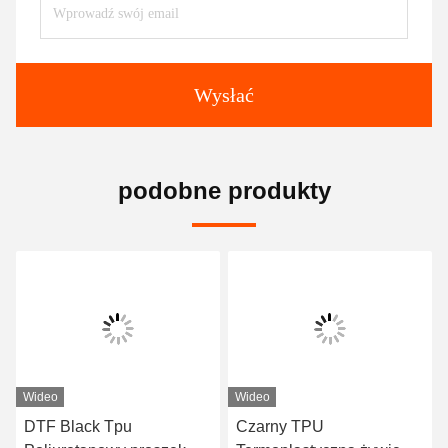
Wysłać
podobne produkty
Wideo
Wideo
DTF Black Tpu
Czarny TPU