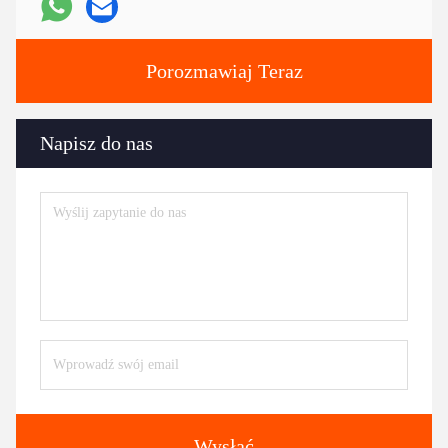
Porozmawiaj Teraz
Napisz do nas
Wysłać