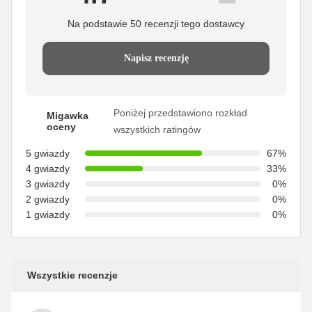
Na podstawie 50 recenzji tego dostawcy
Napisz recenzję
Poniżej przedstawiono rozkład
Migawka
oceny
wszystkich ratingów
5 gwiazdy
67%
4 gwiazdy
33%
3 gwiazdy
0%
2 gwiazdy
0%
1 gwiazdy
0%
Wszystkie recenzje