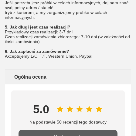
Jeśli potrzebujesz próbki w celach informacyjnych, daj nam znać
swój pełny adres / statek!
tryb z kurierem, a my zorganizujemy próbkę w celach
informacyjnych.
5. Jak długi jest czas realizacji?
Przykładowy czas realizacji: 3-7 dni
Czas realizacji zamówienia zbiorczego: 7-10 dni (w zależności od
ilości zamówienia)
6. Jak zapłacić za zamówienie?
Akceptujemy L/C, T/T, Western Union, Paypal
Ogólna ocena
5.0
Na podstawie 50 recenzji tego dostawcy