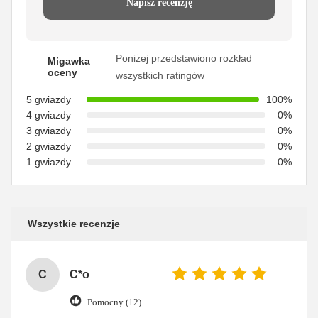
Napisz recenzję
Poniżej przedstawiono rozkład
Migawka
oceny
wszystkich ratingów
5 gwiazdy
100%
4 gwiazdy
0%
3 gwiazdy
0%
2 gwiazdy
0%
1 gwiazdy
0%
Wszystkie recenzje
C
C*o
Pomocny (12)