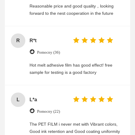
Reasonable price and good quality，looking
forward to the nest cooperation in the future
R
R*t
Pomocny (36)
Hot melt adhesive film has good effect! free
sample for testing is a good factory
L
L*a
Pomocny (22)
The PET FILM i never met with Vibrant colors,
Good ink retention and Good coating uniformity