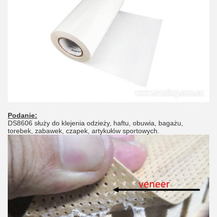
Podanie:
DS8606 służy do klejenia odzieży, haftu, obuwia, bagażu,
torebek, zabawek, czapek, artykułów sportowych.