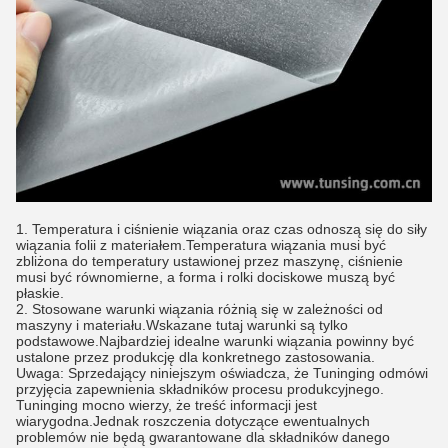
1. Temperatura i ciśnienie wiązania oraz czas odnoszą się do siły
wiązania folii z materiałem.Temperatura wiązania musi być
zbliżona do temperatury ustawionej przez maszynę, ciśnienie
musi być równomierne, a forma i rolki dociskowe muszą być
płaskie.
2. Stosowane warunki wiązania różnią się w zależności od
maszyny i materiału.Wskazane tutaj warunki są tylko
podstawowe.Najbardziej idealne warunki wiązania powinny być
ustalone przez produkcję dla konkretnego zastosowania.
Uwaga: Sprzedający niniejszym oświadcza, że ​​Tuninging odmówi
przyjęcia zapewnienia składników procesu produkcyjnego.
Tuninging mocno wierzy, że treść informacji jest
wiarygodna.Jednak roszczenia dotyczące ewentualnych
problemów nie będą gwarantowane dla składników danego