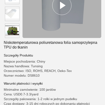
Niskotemperaturowa poliuretanowa folia samoprzylepna
TPU do tkanin
Szczegóły Produktu
Miejsce pochodzenia: Chiny
Nazwa handlowa: Tunsing
Orzecznictwo: ISO, ROHS, REACH, Oeko-Tex
Numer modelu: DS8610
Warunki płatności i wysyłki
Minimalne zamówienie: 100 jardów
Cena: USD0.7-3.3/yard
Szczegóły pakowania: 1-2 rolki w jednym pudełku
Czas dostawy: 3-15 dni roboczych po dokonaniu płatności