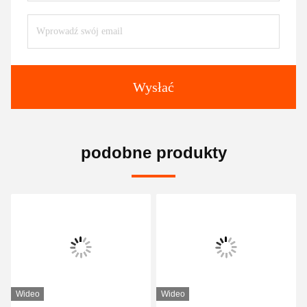
Wysłać
podobne produkty
Wideo
Wideo