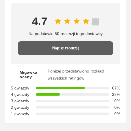
4.7
Na podstawie 50 recenzji tego dostawcy
Napisz recenzję
Poniżej przedstawiono rozkład
Migawka
oceny
wszystkich ratingów
5 gwiazdy
67%
4 gwiazdy
33%
3 gwiazdy
0%
2 gwiazdy
0%
1 gwiazdy
0%