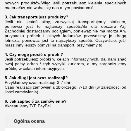
nowych produktów.Więc jeśli potrzebujesz klejenia specjalnych
materiałów, nie wahaj się nas o tym powiadomić.
3. Jak transportujesz produkty?
Jeśli nie jesteś pilny, zazwyczaj transportujemy statkiem,
ponieważ jest to najtańszy sposób.Ale dla obszaru Azji
Zachodniej dostarczamy pociągiem, ponieważ nie ma morza.A w
przypadku próbek i pilnych ładunków przewozimy je drogą
lotniczą, ponieważ jest to najszybszy sposób. Oczywiście, jeśli
masz inny lepszy pomysł na transport, przyjmiemy to.
4. Czy mogę prosić o próbki?
Jeśli potrzebujesz próbki w celach informacyjnych, daj nam znać
swój pełny adres / tryb wysyłki kurierem, a my zorganizujemy
próbkę w celach informacyjnych.
5. Jak długi jest czas realizacji?
Przykładowy czas realizacji: 3-7 dni
Czas realizacji zamówienia zbiorczego: 7-10 dni (w zależności od
ilości zamówienia)
6. Jak zapłacić za zamówienie?
Akceptujemy T/T, PayPal.
Ogólna ocena