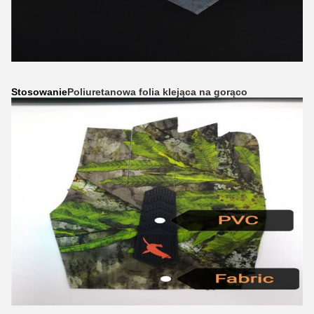
Stosowanie
Poliuretanowa folia klejąca na gorąco