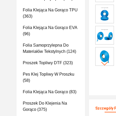
Folia Klejąca Na Gorąco TPU
(363)
Folia Klejąca Na Gorąco EVA
(96)
Folia Samoprzylepna Do
Materiałów Tekstylnych
(124)
Proszek Topliwy DTF
(323)
Pes Klej Topliwy W Proszku
(58)
Folia Klejąca Na Gorąco
(83)
Proszek Do Klejenia Na
Szczegóły 
Gorąco
(375)