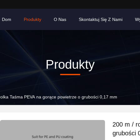
Dom
Produkty
O Nas
Skontaktuj Się Z Nami
Wy
Produkty
rolka Taśma PEVA na gorące powietrze o grubości 0,17 mm
200 m / r
grubości