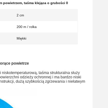
ym powietrzem
,
taśma klejąca o grubości 0
2 cm
200 m / rolka
Miękki
orące powietrze
niskotemperaturową, taśma strukturalna służy
owierzchni odzieży ochronnej i ma bardzo niski
nstrukcji, dużą szybkością zgrzewania i niełatwym