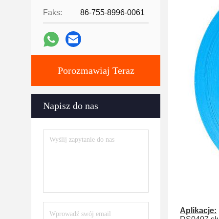
Faks:
86-755-8996-0061
Porozmawiaj Teraz
Napisz do nas
Aplikacje: