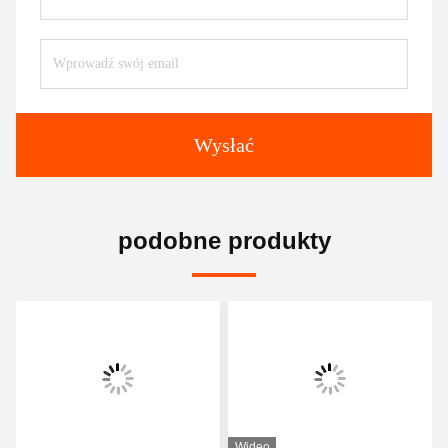
Wysłać
podobne produkty
Wideo