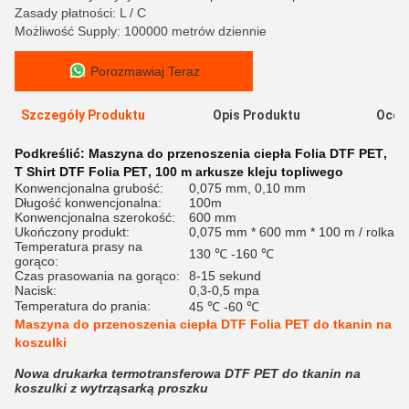
Zasady płatności: L / C
Możliwość Supply: 100000 metrów dziennie
Porozmawiaj Teraz
Szczegóły Produktu
Opis Produktu
Ocen
Podkreślić:
Maszyna do przenoszenia ciepła Folia DTF PET
,
T Shirt DTF Folia PET
,
100 m arkusze kleju topliwego
Konwencjonalna grubość:
0,075 mm, 0,10 mm
Długość konwencjonalna:
100m
Konwencjonalna szerokość:
600 mm
Ukończony produkt:
0,075 mm * 600 mm * 100 m / rolka
Temperatura prasy na
130 ℃ -160 ℃
gorąco:
Czas prasowania na gorąco:
8-15 sekund
Nacisk:
0,3-0,5 mpa
Temperatura do prania:
45 ℃ -60 ℃
Maszyna do przenoszenia ciepła DTF Folia PET do tkanin na
koszulki
Nowa drukarka termotransferowa DTF PET do tkanin na
koszulki z wytrząsarką proszku