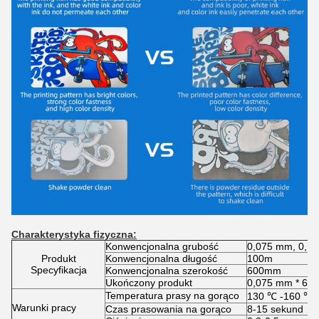
Charakterystyka fizyczna:
Konwencjonalna grubość
0,075 mm, 0,1
Produkt
Konwencjonalna długość
100m
Specyfikacja
Konwencjonalna szerokość
600mm
Ukończony produkt
0,075 mm * 600
Temperatura prasy na gorąco
130 ℃ -160 ℃
Warunki pracy
Czas prasowania na gorąco
8-15 sekund