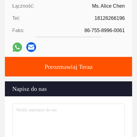
Łączność:
Ms. Alice Chen
Tel:
18126266196
Faks:
86-755-8996-0061
Porozmawiaj Teraz
Napisz do nas