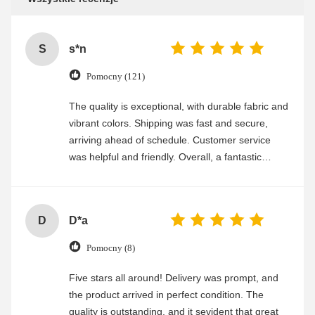
S
s*n
Pomocny (121)
The quality is exceptional, with durable fabric and
vibrant colors. Shipping was fast and secure,
arriving ahead of schedule. Customer service
was helpful and friendly. Overall, a fantastic
experience
D
D*a
Pomocny (8)
Five stars all around! Delivery was prompt, and
the product arrived in perfect condition. The
quality is outstanding, and it sevident that great