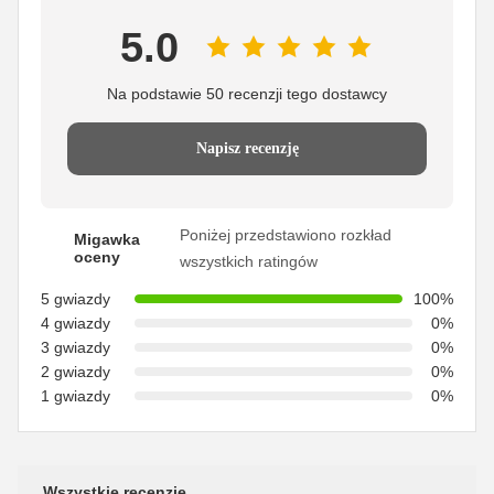
5.0
Na podstawie 50 recenzji tego dostawcy
Napisz recenzję
Poniżej przedstawiono rozkład
Migawka
oceny
wszystkich ratingów
5 gwiazdy
100%
4 gwiazdy
0%
3 gwiazdy
0%
2 gwiazdy
0%
1 gwiazdy
0%
Wszystkie recenzje