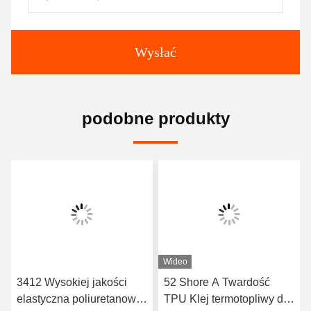
Wysłać
podobne produkty
Wideo
3412 Wysokiej jakości
52 Shore A Twardość
elastyczna poliuretanowa
TPU Klej termotopliwy do