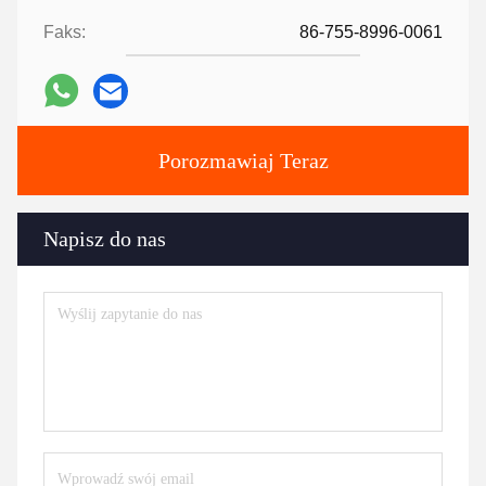
Faks:
86-755-8996-0061
Porozmawiaj Teraz
Napisz do nas