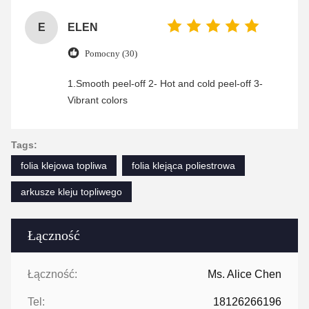
E
ELEN
Pomocny (30)
1.Smooth peel-off 2- Hot and cold peel-off 3-
Vibrant colors
Tags:
folia klejowa topliwa
folia klejąca poliestrowa
arkusze kleju topliwego
Łączność
Łączność:
Ms. Alice Chen
Tel:
18126266196