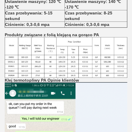
Ustawienie maszyny: 120 ℃
Ustawienie maszyny: 140 ℃
-120 ℃
-170 ℃
Czas przebywania: 5-15
Czas przebywania: 8-25
sekund
sekund
Ciśnienie: 0,3-0,6 mpa
Ciśnienie: 0,3-0,6 mpa
Produkty związane z
folią klejącą na gorąco PA
Klej termotopliwy PA
Opinie klientów