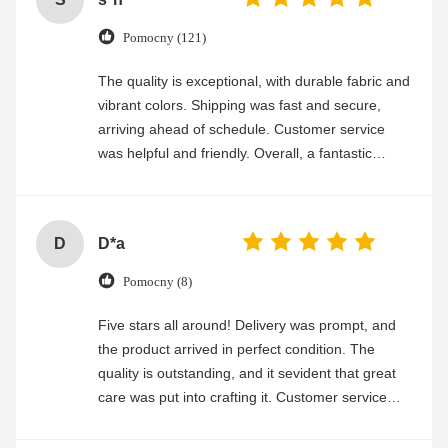
Pomocny (121)
The quality is exceptional, with durable fabric and
vibrant colors. Shipping was fast and secure,
arriving ahead of schedule. Customer service
was helpful and friendly. Overall, a fantastic
experience
D
D*a
Pomocny (8)
Five stars all around! Delivery was prompt, and
the product arrived in perfect condition. The
quality is outstanding, and it sevident that great
care was put into crafting it. Customer service
was friendly and efficient, ensuring a smooth and
enjoyable shopping experience.