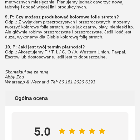
metrycznych miesięcznie. Planujemy jednak otworzyć nową
fabrykę i dodać więcej linii produkcyjnych.
9, P: Czy możesz produkować kolorowe folie stretch?
Odp .: Z wyjątkiem przezroczystych i przezroczystych, możemy
tworzyć kolorowe folie stretch, takie jak czarny, biały, niebieski itp.
Ale głównie robimy przezroczyste i przezroczyste. Jeśli ilość jest
duża, wykonamy dla Ciebie kolorową folię stretch.
10, P: Jaki jest twój termin płatności?
Odp .: Akceptujemy T / T, L / C, O / A, Western Union, Paypal,
Escrow lub dostosowane, jeśli jest to dopuszczalne.
Skontaktuj się ze mną
Abby Zou
Whatsapp & Wechat & Tel: 86 181 2626 6193
Ogólna ocena
5.0