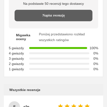
Na podstawie 50 recenzji tego dostawcy
Napisz recenzję
Poniżej przedstawiono rozkład
Migawka
oceny
wszystkich ratingów
5 gwiazdy
100%
4 gwiazdy
0%
3 gwiazdy
0%
2 gwiazdy
0%
1 gwiazdy
0%
Wszystkie recenzje
S
s*n