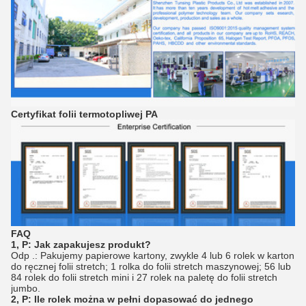
Certyfikat folii termotopliwej PA
FAQ
1, P: Jak zapakujesz produkt?
Odp .: Pakujemy papierowe kartony, zwykle 4 lub 6 rolek w karton
do ręcznej folii stretch; 1 rolka do folii stretch maszynowej; 56 lub
84 rolek do folii stretch mini i 27 rolek na paletę do folii stretch
jumbo.
2, P: Ile rolek można w pełni dopasować do jednego