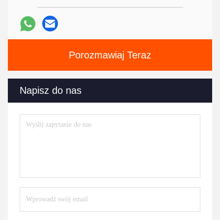
Porozmawiaj Teraz
Napisz do nas