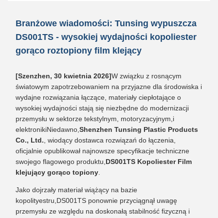
Branżowe wiadomości: Tunsing wypuszcza
DS001TS - wysokiej wydajności kopoliester
gorąco roztopiony film klejący
[Szenzhen, 30 kwietnia 2026]
W związku z rosnącym
światowym zapotrzebowaniem na przyjazne dla środowiska i
wydajne rozwiązania łączące, materiały ciepłotające o
wysokiej wydajności stają się niezbędne do modernizacji
przemysłu w sektorze tekstylnym, motoryzacyjnym,i
elektronikiNiedawno,
Shenzhen Tunsing Plastic Products
Co., Ltd.
, wiodący dostawca rozwiązań do łączenia,
oficjalnie opublikował najnowsze specyfikacje techniczne
swojego flagowego produktu,
DS001TS Kopoliester Film
klejujący gorąco topiony
.
Jako dojrzały materiał wiążący na bazie
kopolityestru,DS001TS ponownie przyciągnął uwagę
przemysłu ze względu na doskonałą stabilność fizyczną i