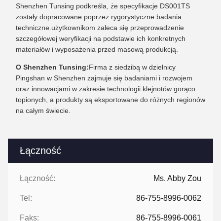
Shenzhen Tunsing podkreśla, że specyfikacje DS001TS
zostały dopracowane poprzez rygorystyczne badania
techniczne.użytkownikom zaleca się przeprowadzenie
szczegółowej weryfikacji na podstawie ich konkretnych
materiałów i wyposażenia przed masową produkcją.
O Shenzhen Tunsing:
Firma z siedzibą w dzielnicy
Pingshan w Shenzhen zajmuje się badaniami i rozwojem
oraz innowacjami w zakresie technologii klejnotów gorąco
topionych, a produkty są eksportowane do różnych regionów
na całym świecie.
Łączność
Łączność:
Ms. Abby Zou
Tel:
86-755-8996-0062
Faks:
86-755-8996-0061