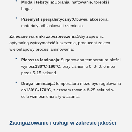
Moda i tekstylia:
Ubrania, haftowanie, torebki i
bagaż.
Przemysł specjalistyczny:
Obuwie, akcesoria,
materiały odblaskowe i rzemiosła.
Zalecane warunki zabezpieczenia:
Aby zapewnić
optymalną wytrzymałość łuszczenia, producent zaleca
wieloetapowy proces laminowania:
Pierwsza laminacja:
Sugerowana temperatura pleśni
wynosi:
130°C-160°C
, przy ciśnieniu 0, 3- 0, 6 mpa
przez 5-15 sekund.
Druga laminacja:
Temperatura może być regulowana
do
130°C-170°C
, z czasem trwania 8-25 sekund w
celu wzmocnienia siły wiązania.
Zaangażowanie i usługi w zakresie jakości